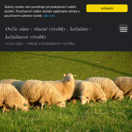
Súbory cookie nám pomáhajú pri poskytovaní našich
súhlasím
služieb. Používaním našich služieb vyjadrujete súhlas s
používaním súborov cookie.
viac info
Ovčie rúno - vlnené výrobky , kožušiny -
kožušinové výrobky
ovčie rúno - vlnené a kožušinové výrobky