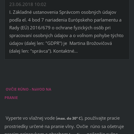
23.06.2018 10:02
I. Základné ustanovenia Správcom osobných údajov
podľa el. 4 bod 7 nariadenia Európskeho parlamentu a
Rady (EÚ) 2016/679 o ochrane fyzických osôb pri
spracovaní osobných údajov a o voľnom pohybe týchto
údajov (dalej len: "GDPR") je Martina Brožovičová
(dalej len: "správca"). Kontaktné...
OVČIE RÚNO - NáVOD NA
PRANIE
Vyperte vo vlažnej vode (
), používajte pracie
max. do 30° C
prostriedky určené na pranie vlny. Ovčie rúno sa ošetruje