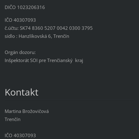
DIČO 1023206316
IČO 40307093
č.účtu: SK74 8360 5207 0042 0300 3795
sídlo : Hanzlíkovská 6, Trenčín
Orgán dozoru:
Inšpektorát SOI pre Trenčianský kraj
Kontakt
Martina Brožovičová
Trenčín
IČO 40307093