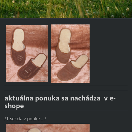
aktuálna ponuka sa nachádza v e-
shope
/1.sekcia v pouke .../