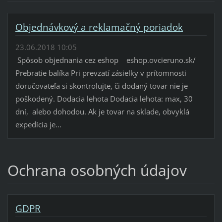
Objednávkový a reklamačný poriadok
23.06.2018 10:05
Spôsob objednania cez eshop eshop.ovcieruno.sk/
Prebratie balíka Pri prevzatí zásielky v prítomnosti
doručovateľa si skontrolujte, či dodaný tovar nie je
poškodený. Dodacia lehota Dodacia lehota: max, 30
dní, alebo dohodou. Ak je tovar na sklade, obvyklá
expedícia je...
Ochrana osobných údajov
GDPR